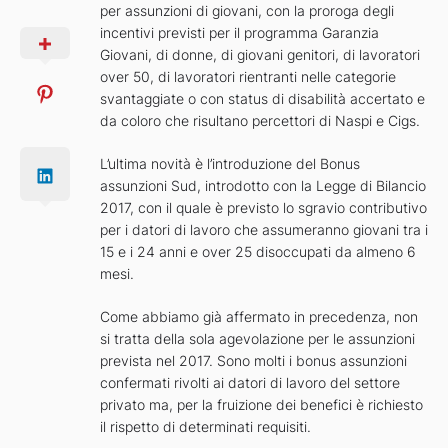
per assunzioni di giovani, con la proroga degli
incentivi previsti per il programma Garanzia
Giovani, di donne, di giovani genitori, di lavoratori
over 50, di lavoratori rientranti nelle categorie
svantaggiate o con status di disabilità accertato e
da coloro che risultano percettori di Naspi e Cigs.
L’ultima novità è l’introduzione del Bonus
assunzioni Sud, introdotto con la Legge di Bilancio
2017, con il quale è previsto lo sgravio contributivo
per i datori di lavoro che assumeranno giovani tra i
15 e i 24 anni e over 25 disoccupati da almeno 6
mesi.
Come abbiamo già affermato in precedenza, non
si tratta della sola agevolazione per le assunzioni
prevista nel 2017. Sono molti i bonus assunzioni
confermati rivolti ai datori di lavoro del settore
privato ma, per la fruizione dei benefici è richiesto
il rispetto di determinati requisiti.