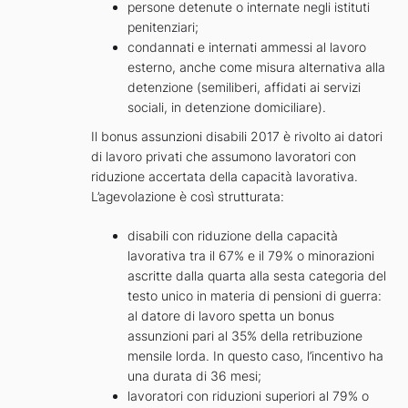
persone detenute o internate negli istituti
penitenziari;
condannati e internati ammessi al lavoro
esterno, anche come misura alternativa alla
detenzione (semiliberi, affidati ai servizi
sociali, in detenzione domiciliare).
Il bonus assunzioni disabili 2017 è rivolto ai datori
di lavoro privati che assumono lavoratori con
riduzione accertata della capacità lavorativa.
L’agevolazione è così strutturata:
disabili con riduzione della capacità
lavorativa tra il 67% e il 79% o minorazioni
ascritte dalla quarta alla sesta categoria del
testo unico in materia di pensioni di guerra:
al datore di lavoro spetta un bonus
assunzioni pari al 35% della retribuzione
mensile lorda. In questo caso, l’incentivo ha
una durata di 36 mesi;
lavoratori con riduzioni superiori al 79% o