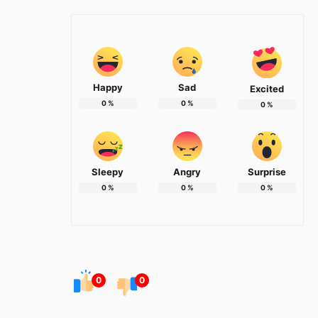
Happy
Sad
Excited
0
%
0
%
0
%
Sleepy
Angry
Surprise
0
%
0
%
0
%
0
0