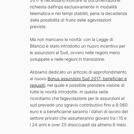
2017 è necessario inoltrare la documentazione
richiesta dall’Inps esclusivamente in modalità
telematica e nei tempi stabiliti, pena la decadenza
dalla possibilità di fruire delle agevolazioni
previste.
Ma non mancano le novità: con la Legge di
Bilancio è stato introdotto un nuovo incentivo per
le assunzioni al Sud, ovvero nelle regioni meno
sviluppate e nelle regioni in transizione.
Abbiamo dedicato un articolo di approfondimento
al nuovo
Bonus assunzioni Sud 2017: beneficiari e
requisiti
, nel quale è possibile prendere visione di
tutte le novità introdotte. In questa sede
ricordiamo che l’agevolazione per le assunzioni al
sud prevede uno sgravio contributivo fino a 8.060
euro e a beneficiarne saranno i datori di lavoro del
settore privato che assumeranno giovani tra i 15 e
i 24 anni e over 25 disoccupati da almeno 6 mesi.