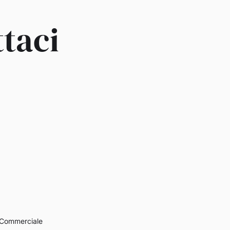
taci
e Commerciale