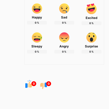
Happy
Sad
Excited
0
%
0
%
0
%
Sleepy
Angry
Surprise
0
%
0
%
0
%
0
0