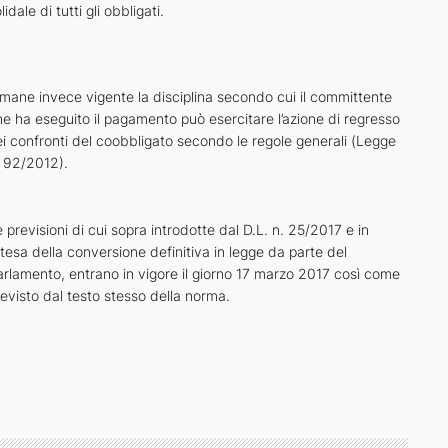
lidale di tutti gli obbligati.
imane invece vigente la disciplina secondo cui il committente
e ha eseguito il pagamento può esercitare l’azione di regresso
i confronti del coobbligato secondo le regole generali (Legge
. 92/2012).
 previsioni di cui sopra introdotte dal D.L. n. 25/2017 e in
tesa della conversione definitiva in legge da parte del
arlamento, entrano in vigore il giorno 17 marzo 2017 così come
evisto dal testo stesso della norma.