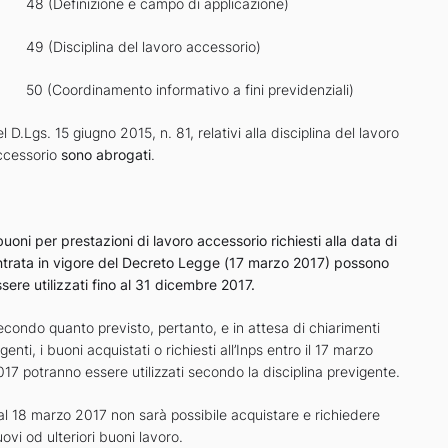
 48 (Definizione e campo di applicazione)
 49 (Disciplina del lavoro accessorio)
 50 (Coordinamento informativo a fini previdenziali)
l D.Lgs. 15 giugno 2015, n. 81, relativi alla disciplina del lavoro
ccessorio
sono abrogati
.
buoni per prestazioni di lavoro accessorio richiesti alla data di
ntrata in vigore del Decreto Legge (
17 marzo 2017
) possono
sere utilizzati fino al 31 dicembre 2017.
condo quanto previsto, pertanto, e in attesa di chiarimenti
genti, i buoni acquistati o richiesti all’Inps entro il 17 marzo
17 potranno essere utilizzati secondo la disciplina previgente.
al 18 marzo 2017 non sarà possibile acquistare e richiedere
ovi od ulteriori buoni lavoro.