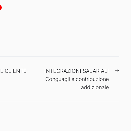
Next
IL CLIENTE
INTEGRAZIONI SALARIALI
post:
Conguagli e contribuzione
addizionale