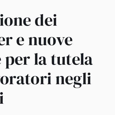
ione dei
er e nuove
per la tutela
voratori negli
i