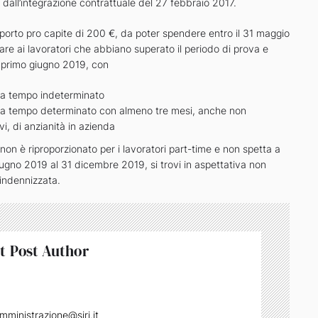
 dall’integrazione contrattuale del 27 febbraio 2017.
porto pro capite di 200 €, da poter spendere entro il 31 maggio
re ai lavoratori che abbiano superato il periodo di prova e
l primo giugno 2019, con
 a tempo indeterminato
 a tempo determinato con almeno tre mesi, anche non
i, di anzianità in azienda
on è riproporzionato per i lavoratori part-time e non spetta a
iugno 2019 al 31 dicembre 2019, si trovi in aspettativa non
 indennizzata.
t Post Author
mministrazione@siri.it