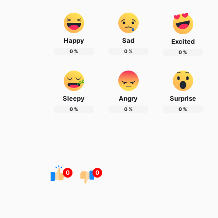
Happy
Sad
Excited
0
%
0
%
0
%
Sleepy
Angry
Surprise
0
%
0
%
0
%
0
0