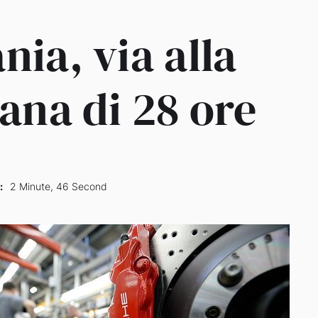
ia, via alla
ana di 28 ore
:
2 Minute, 46 Second