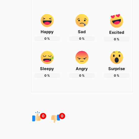
Happy
Sad
Excited
0
%
0
%
0
%
Sleepy
Angry
Surprise
0
%
0
%
0
%
0
0