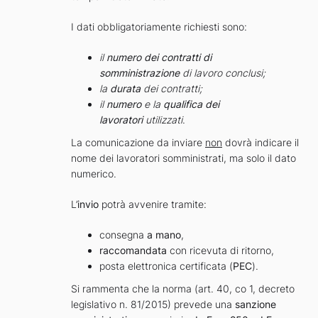
I dati obbligatoriamente richiesti sono:
il
numero
dei contratti di
somministrazione
di lavoro conclusi;
la
durata
dei contratti;
il
numero
e la
qualifica
dei
lavoratori
utilizzati
.
La comunicazione da inviare
non
dovrà indicare il
nome dei lavoratori somministrati, ma solo il dato
numerico.
L’
invio
potrà avvenire tramite:
consegna
a mano
,
raccomandata
con ricevuta di ritorno,
posta elettronica certificata (
PEC
).
Si rammenta che la norma (art. 40, co 1, decreto
legislativo n. 81/2015) prevede una
sanzione