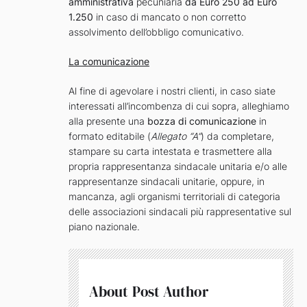
amministrativa
pecuniaria
da Euro 250 ad Euro
1.250
in caso di mancato o non corretto
assolvimento dell’obbligo comunicativo.
La comunicazione
Al fine di agevolare i nostri clienti, in caso siate
interessati all’incombenza di cui sopra, alleghiamo
alla presente una
bozza di comunicazione
in
formato editabile (
Allegato “A”
) da completare,
stampare su carta intestata e trasmettere alla
propria rappresentanza sindacale unitaria e/o alle
rappresentanze sindacali unitarie, oppure, in
mancanza, agli organismi territoriali di categoria
delle associazioni sindacali più rappresentative sul
piano nazionale.
About Post Author