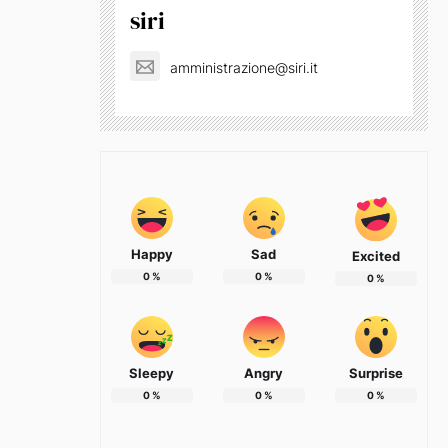
siri
amministrazione@siri.it
Happy
Sad
Excited
0
%
0
%
0
%
Sleepy
Angry
Surprise
0
%
0
%
0
%