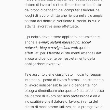
datore di lavoro il
diritto di monitorare
l’uso fatto
dai propri dipendenti dei computer aziendali nei
luoghi di lavoro, diritto che rientra nella più ampia
portata del diritto di verificare il “modo” in cui le
attività lavorative sono effettuate.
Il principio deve essere applicato, naturalmente,
anche a
e-mail, instant messaging, social
network, blog e navigazione web
qualora
effettuati per il tramite di strumenti aziendali
dati
in uso
al dipendente per l’espletamento della
obbligazione lavorativa.
Tale assunto viene giustificato in quanto, seppur
internet sul posto di lavoro è ormai uno strumento
di lavoro indispensabile per il dipendente, non
bisogna dimenticare che questo è stato concesso
dal datore di lavoro per
l’uso professionale
ed è
indiscutibile che il datore di lavoro, in virtù del
diritto di monitorarne l’utilizzo, ha la prerogativa di