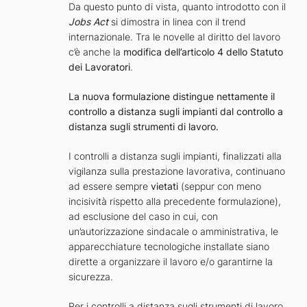
Da questo punto di vista, quanto introdotto con il
Jobs Act
si dimostra in linea con il trend
internazionale. Tra le novelle al diritto del lavoro
c’è anche la
modifica dell’articolo 4
dello Statuto
dei Lavoratori
.
La nuova formulazione distingue nettamente il
controllo a distanza sugli impianti dal controllo a
distanza sugli strumenti di lavoro.
I controlli a distanza sugli impianti, finalizzati alla
vigilanza sulla prestazione lavorativa, continuano
ad essere sempre
vietati
(seppur con meno
incisività rispetto alla precedente formulazione),
ad esclusione del caso in cui, con
un’autorizzazione sindacale o amministrativa, le
apparecchiature tecnologiche installate siano
dirette a organizzare il lavoro e/o garantirne la
sicurezza.
Per i controlli a distanza sugli strumenti di lavoro,