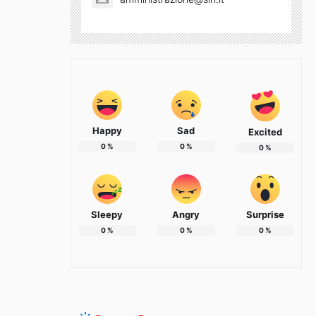
Happy
Sad
Excited
0
%
0
%
0
%
Sleepy
Angry
Surprise
0
%
0
%
0
%