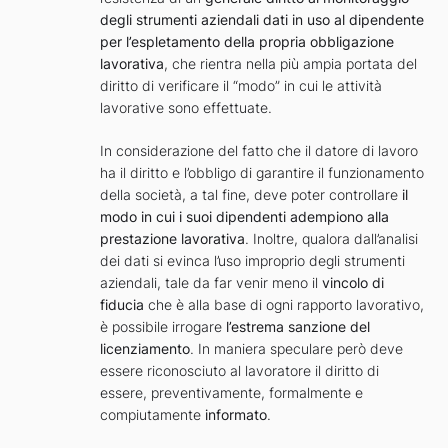
degli strumenti aziendali dati in uso al dipendente
per l’espletamento della propria obbligazione
lavorativa
, che rientra nella più ampia portata del
diritto di verificare il “modo” in cui le attività
lavorative sono effettuate.
In considerazione del fatto che il datore di lavoro
ha il diritto e l’obbligo di garantire il funzionamento
della società, a tal fine, deve poter controllare
il
modo in cui i suoi dipendenti
adempiono alla
prestazione lavorativa
. Inoltre, qualora dall’analisi
dei dati si evinca l’uso improprio degli strumenti
aziendali, tale da far venir meno il
vincolo di
fiducia
che è alla base di ogni rapporto lavorativo,
è possibile irrogare
l’estrema sanzione del
licenziamento
. In maniera speculare però deve
essere riconosciuto al lavoratore il diritto di
essere, preventivamente, formalmente e
compiutamente
informato
.