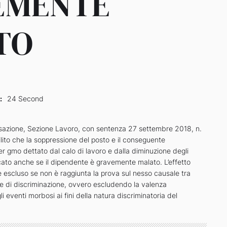
EMENTE
TO
:
24 Second
sazione, Sezione Lavoro, con sentenza 27 settembre 2018, n.
lito che la soppressione del posto e il conseguente
r gmo dettato dal calo di lavoro e dalla diminuzione degli
ificato anche se il dipendente è gravemente malato. L’effetto
è escluso se non è raggiunta la prova sul nesso causale tra
re di discriminazione, ovvero escludendo la valenza
li eventi morbosi ai fini della natura discriminatoria del