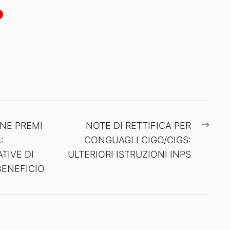
Next
NE PREMI
NOTE DI RETTIFICA PER
post:
:
CONGUAGLI CIGO/CIGS:
TIVE DI
ULTERIORI ISTRUZIONI INPS
BENEFICIO