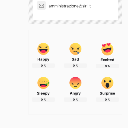
amministrazione@siri.it
Happy
Sad
Excited
0
%
0
%
0
%
Sleepy
Angry
Surprise
0
%
0
%
0
%