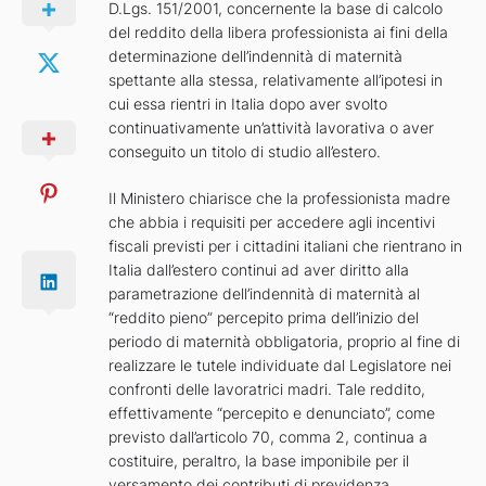
D.Lgs. 151/2001, concernente la base di calcolo
del reddito della libera professionista ai fini della
determinazione dell’indennità di maternità
spettante alla stessa, relativamente all’ipotesi in
cui essa rientri in Italia dopo aver svolto
continuativamente un’attività lavorativa o aver
conseguito un titolo di studio all’estero.
Il Ministero chiarisce che la professionista madre
che abbia i requisiti per accedere agli incentivi
fiscali previsti per i cittadini italiani che rientrano in
Italia dall’estero continui ad aver diritto alla
parametrazione dell’indennità di maternità al
“reddito pieno” percepito prima dell’inizio del
periodo di maternità obbligatoria, proprio al fine di
realizzare le tutele individuate dal Legislatore nei
confronti delle lavoratrici madri. Tale reddito,
effettivamente “percepito e denunciato”, come
previsto dall’articolo 70, comma 2, continua a
costituire, peraltro, la base imponibile per il
versamento dei contributi di previdenza