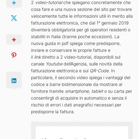
2
video-tutorial
che spiegano concretamente che
cosa fare e una nuova sezione del sito per trovare
velocemente tutte le informazioni utili in merito alla
fatturazione elettronica, che dal 1° gennaio 2019
diventerà obbligatoria per gli operatori residenti o
stabiliti in Italia (tranne poche eccezioni). La
nuova guida in pdf spiega come predisporre,
inviare e conservare le proprie fatture e
il
link
diretto a 2 video-tutorial, disponibili sul
canale
Youtube
dell’Agenzia, sulle novità della
fatturazione elettronica e sul
QR-Code
. In
particolare, il secondo video spiega i vantaggi del
codice a barre bidimensionale da mostrare al
fornitore tramite
smartphone
,
tablet
o su carta per
consentirgli di acquisire in automatico e senza il
rischio di errori i dati anagrafici necessari per
predisporre la fattura.