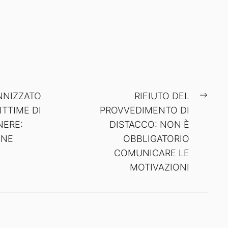
Next
NNIZZATO
RIFIUTO DEL
post:
ITTIME DI
PROVVEDIMENTO DI
NERE:
DISTACCO: NON È
ONE
OBBLIGATORIO
COMUNICARE LE
MOTIVAZIONI