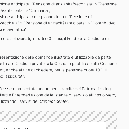
nsione anticipata: “Pensione di anzianità/vecchiaia” > “Pensione
tà/anticipata” > “Ordinaria”;
nsione anticipata c.d. opzione donna: “Pensione di
vecchiaia” > “Pensione di anzianità/anticipata” > “Contributivo
le lavoratrici”.
ere selezionati, in tutti e 3 i casi, il Fondo e la Gestione di
resentazione delle domande illustrata è utilizzabile da parte
critti alle Gestioni private, alla Gestione pubblica e alla Gestione
rt, anche al fine di chiedere, per la pensione quota 100, il
di assicurativi.
essere presentata anche per il tramite dei Patronati e degli
ilitati all’intermediazione delle istanze di servizio all’Inps ovvero,
tilizzando i servizi del
Contact center
.