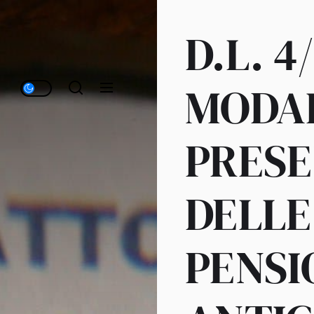
D.L. 4
MODAL
PRESE
DELLE
PENSI