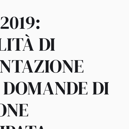
/2019:
ITÀ DI
NTAZIONE
 DOMANDE DI
ONE