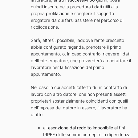
quindi inserire nella procedura i
dati utili
alla
propria
profilazione
e scegliere il soggetto
erogatore da cui farsi assistere nel percorso di
ricollocazione.
Sarà, altresì, possibile, laddove l’ente prescelto
abbia configurato l’agenda, prenotare il primo
appuntamento, o, in caso contrario, ricevere i dati
dell’ente erogatore, che provvederà a contattare il
lavoratore per la fissazione del primo
appuntamento.
Nel caso in cui accetti l’offerta di un contratto di
lavoro con altro datore, che non presenti assetti
proprietari sostanzialmente coincidenti con quelli
dell’impresa del datore in essere, il lavoratore ha
diritto:
all’
esenzione dal reddito imponibile ai fini
IRPEF
delle somme percepite in dipendenza