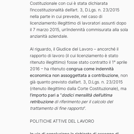
Costituzionale con cui è stata dichiarata
l’incostituzionalità dell’art. 3, D.Lgs. n. 23/2015
nella parte in cui prevede, nel caso di
licenziamento illegittimo di lavoratori assunti dopo
il 7 marzo 2015, un’indennità commisurata alla sola
anzianità aziendale.
Al riguardo, il Giudice del Lavoro – ancorché il
rapporto di lavoro (il cui licenziamento è stato
ritenuto illegittimo) fosse stato contratto il 1° aprile
2016 – ha ritenuto
congrua come indennità
economica non assoggettata a contribuzione
, non
già quanto previsto dall’art. 3, D.Lgs. n. 23/2015
(ritenuto illegittimo dalla Corte Costituzionale), ma
l’importo pari a “
dodici mensilità dell’ultima
retribuzione
di riferimento per il calcolo del
trattamento di fine rapporto
“.
POLITICHE ATTIVE DEL LAVORO
In via di conclusione la richiesta di assegno di