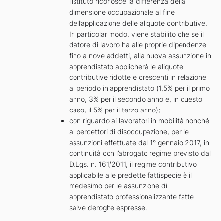
l’istituto riconosce la differenza della
dimensione occupazionale al fine
dell’applicazione delle aliquote contributive.
In particolar modo, viene stabilito che se il
datore di lavoro ha alle proprie dipendenze
fino a nove addetti, alla nuova assunzione in
apprendistato applicherà le aliquote
contributive ridotte e crescenti in relazione
al periodo in apprendistato (1,5% per il primo
anno, 3% per il secondo anno e, in questo
caso, il 5% per il terzo anno);
con riguardo ai lavoratori in mobilità nonché
ai percettori di disoccupazione, per le
assunzioni effettuate dal 1° gennaio 2017, in
continuità con l’abrogato regime previsto dal
D.Lgs. n. 161/2011, il regime contributivo
applicabile alle predette fattispecie è il
medesimo per le assunzione di
apprendistato professionalizzante fatte
salve deroghe espresse.