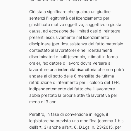
Ciò sta a significare che qualora un giudice
sentenzi l’illegittimità del licenziamento per
giustificato motivo oggettivo, soggettivo o giusta
causa, ad eccezione dei limitati casi di reintegra
presenti esclusivamente nel licenziamento
disciplinare (per l’insussistenza del fatto materiale
contestato al lavoratore) e nei licenziamenti
discriminatori e nulli (esempio, intimati in forma
orale), l’ex datore di lavoro dovrà versare al
lavoratore una
indennità risarcitoria
che non potrà
andare al di sotto delle 6 mensilità dell’ultima
retribuzione di riferimento per il calcolo del TFR,
indipendentemente dal fatto che il lavoratore
abbia prestato la propria attività lavorativa per
meno di 3 anni.
Peraltro, in fase di conversione in legge, il
legislatore ha previsto una modifica (comma 1-bis,
dell’art. 3) anche all’art. 6, D.Lgs. n. 23/2015, per