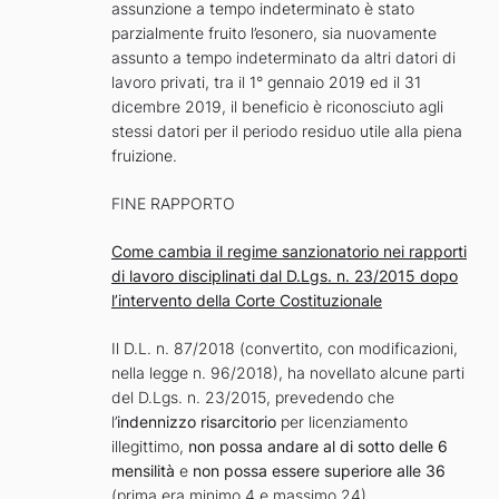
assunzione a tempo indeterminato è stato
parzialmente fruito l’esonero, sia nuovamente
assunto a tempo indeterminato da altri datori di
lavoro privati, tra il 1° gennaio 2019 ed il 31
dicembre 2019, il beneficio è riconosciuto agli
stessi datori per il periodo residuo utile alla piena
fruizione.
FINE RAPPORTO
Come cambia il regime sanzionatorio nei rapporti
di lavoro disciplinati dal D.Lgs. n. 23/2015 dopo
l’intervento della Corte Costituzionale
Il D.L. n. 87/2018 (convertito, con modificazioni,
nella legge n. 96/2018), ha novellato alcune parti
del D.Lgs. n. 23/2015, prevedendo che
l’
indennizzo risarcitorio
per licenziamento
illegittimo,
non possa andare al di sotto delle 6
mensilità
e
non possa essere superiore alle 36
(prima era minimo 4 e massimo 24).