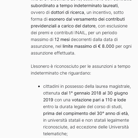
subordinato a tempo indeterminato laureati
,
ovvero di
dottori di ricerca
, un incentivo, sotto
forma di
esonero dal versamento dei contributi
previdenziali a carico del datore
, con esclusione
dei premi e contributi INAIL, per un periodo
massimo di
12 mesi
decorrenti dalla data di
assunzione, nel
limite massimo di € 8.000
per ogni
assunzione effettuata.
L’esonero è riconosciuto per le assunzioni a tempo
indeterminato che riguardano:
cittadini in possesso della laurea magistrale,
ottenuta
dal 1° gennaio 2018 al 30 giugno
2019
con una
votazione pari a 110 e lode
entro la durata legale del corso di studi,
prima del compimento del 30° anno di età
,
in università statali e non statali legalmente
riconosciute, ad eccezione delle Università
telematiche;