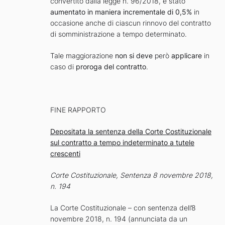
convertito dalla legge n. 96/2018, è stato
aumentato in maniera incrementale di 0,5%
in
occasione anche di ciascun rinnovo del contratto
di somministrazione a tempo determinato.
Tale maggiorazione
non si deve
però
applicare
in
caso di
proroga del contratto
.
FINE RAPPORTO
Depositata la sentenza della Corte Costituzionale
sul contratto a tempo indeterminato a tutele
crescenti
Corte Costituzionale, Sentenza 8 novembre 2018,
n. 194
La Corte Costituzionale – con sentenza dell’8
novembre 2018, n. 194 (annunciata da un