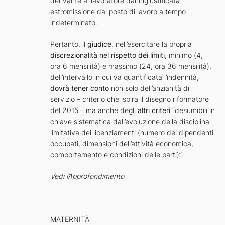
derivante al lavoratore dall’ingiustificata
estromissione dal posto di lavoro a tempo
indeterminato.
Pertanto, il
giudice
, nell’esercitare la propria
discrezionalità nel rispetto dei limiti
, minimo (4,
ora 6 mensilità) e massimo (24, ora 36 mensilità),
dell’intervallo in cui va quantificata l’indennità,
dovrà tener conto
non solo dell’anzianità di
servizio – criterio che ispira il disegno riformatore
del 2015 – ma anche degli
altri criteri
“desumibili in
chiave sistematica dall’evoluzione della disciplina
limitativa dei licenziamenti (numero dei dipendenti
occupati, dimensioni dell’attività economica,
comportamento e condizioni delle parti)”.
Vedi l’Approfondimento
MATERNITÀ