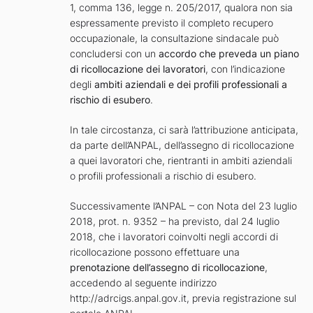
1, comma 136, legge n. 205/2017, qualora non sia
espressamente previsto il completo recupero
occupazionale, la consultazione sindacale può
concludersi con un
accordo che preveda un piano
di ricollocazione dei lavoratori
, con l’indicazione
degli
ambiti aziendali e dei profili professionali a
rischio di esubero
.
In tale circostanza, ci sarà l’attribuzione anticipata,
da parte dell’ANPAL, dell’assegno di ricollocazione
a quei lavoratori che, rientranti in ambiti aziendali
o profili professionali a rischio di esubero.
Successivamente l’ANPAL – con Nota del 23 luglio
2018, prot. n. 9352 – ha previsto, dal 24 luglio
2018, che i lavoratori coinvolti negli accordi di
ricollocazione possono effettuare una
prenotazione dell’assegno di ricollocazione
,
accedendo al seguente indirizzo
http://adrcigs.anpal.gov.it, previa registrazione sul