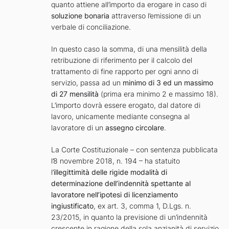
quanto attiene all’importo da erogare in caso di
soluzione bonaria
attraverso l’emissione di un
verbale di conciliazione.
In questo caso la somma, di una mensilità della
retribuzione di riferimento per il calcolo del
trattamento di fine rapporto per ogni anno di
servizio, passa ad un
minimo di 3 ed un massimo
di 27 mensilità
(prima era minimo 2 e massimo 18).
L’importo dovrà essere erogato, dal datore di
lavoro, unicamente mediante consegna al
lavoratore di un
assegno circolare
.
La Corte Costituzionale – con sentenza pubblicata
l’8 novembre 2018, n. 194 – ha statuito
l’
illegittimità delle rigide modalità di
determinazione dell’indennità spettante al
lavoratore nell’ipotesi di licenziamento
ingiustificato
, ex art. 3, comma 1, D.Lgs. n.
23/2015, in quanto la previsione di un’indennità
crescente in ragione della sola anzianità di servizio