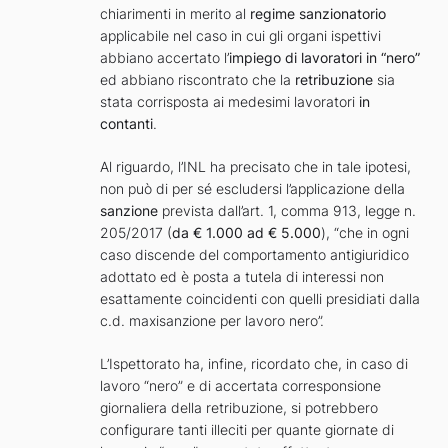
chiarimenti in merito al
regime sanzionatorio
applicabile nel caso in cui gli organi ispettivi
abbiano accertato l’
impiego di lavoratori in “nero”
ed abbiano riscontrato che la
retribuzione
sia
stata corrisposta ai medesimi lavoratori
in
contanti
.
Al riguardo, l’INL ha precisato che in tale ipotesi,
non può di per sé escludersi l’applicazione della
sanzione
prevista dall’art. 1, comma 913, legge n.
205/2017 (
da € 1.000 ad € 5.000
), “che in ogni
caso discende del comportamento antigiuridico
adottato ed è posta a tutela di interessi non
esattamente coincidenti con quelli presidiati dalla
c.d. maxisanzione per lavoro nero”.
L’Ispettorato ha, infine, ricordato che, in caso di
lavoro “nero” e di accertata corresponsione
giornaliera della retribuzione, si potrebbero
configurare tanti illeciti per quante giornate di