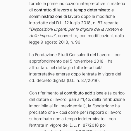
fornito le prime indicazioni interpretative in materia
di
contratto di lavoro a tempo determinato e
somministrazione
di lavoro dopo le modifiche
introdotte dal D.L. 12 luglio 2018, n. 87 recante
“
Disposizioni urgenti per la dignità dei lavoratori e
delle imprese
“, convertito, con modificazioni, dalla
legge 9 agosto 2018, n. 96.
La Fondazione Studi Consulenti del Lavoro – con
approfondimento del 5 novembre 2018 – ha
affrontato nel dettaglio tutte le criticità
interpretative emerse dopo l’entrata in vigore del
cd. decreto dignità (D.L. n. 87/2018).
Con riferimento al
contributo addizionale
(a carico
del datore di lavoro,
pari all’1,4%
della retribuzione
imponibile ai fini previdenziali), la Fondazione ha
precisato che – così come per i rapporti di lavoro
subordinato non a tempo indeterminato – con
l’entrata in vigore del D.L. n. 87/2018 poi