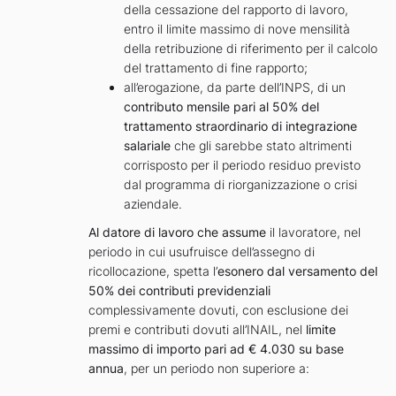
della cessazione del rapporto di lavoro,
entro il limite massimo di nove mensilità
della retribuzione di riferimento per il calcolo
del trattamento di fine rapporto;
all’erogazione, da parte dell’INPS, di un
contributo mensile pari al 50% del
trattamento straordinario di integrazione
salariale
che gli sarebbe stato altrimenti
corrisposto per il periodo residuo previsto
dal programma di riorganizzazione o crisi
aziendale.
Al datore di lavoro che assume
il lavoratore, nel
periodo in cui usufruisce dell’assegno di
ricollocazione, spetta l’
esonero dal versamento del
50% dei contributi previdenziali
complessivamente dovuti, con esclusione dei
premi e contributi dovuti all’INAIL, nel
limite
massimo di importo pari ad € 4.030 su base
annua
, per un periodo non superiore a: