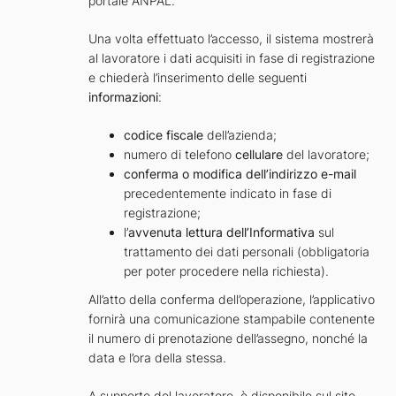
portale ANPAL.
Una volta effettuato l’accesso, il sistema mostrerà
al lavoratore i dati acquisiti in fase di registrazione
e chiederà l’inserimento delle seguenti
informazioni
:
codice fiscale
dell’azienda;
numero di telefono
cellulare
del lavoratore;
conferma o modifica dell’indirizzo e-mail
precedentemente indicato in fase di
registrazione;
l’
avvenuta lettura dell’Informativa
sul
trattamento dei dati personali (obbligatoria
per poter procedere nella richiesta).
All’atto della conferma dell’operazione, l’applicativo
fornirà una comunicazione stampabile contenente
il numero di prenotazione dell’assegno, nonché la
data e l’ora della stessa.
A supporto del lavoratore, è disponibile sul sito