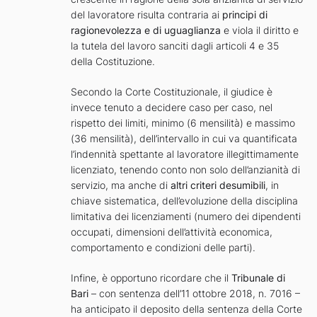
del lavoratore risulta contraria ai
principi di
ragionevolezza e di uguaglianza
e viola il diritto e
la tutela del lavoro sanciti dagli articoli 4 e 35
della Costituzione.
Secondo la Corte Costituzionale, il giudice è
invece tenuto a decidere caso per caso, nel
rispetto dei limiti, minimo (6 mensilità) e massimo
(36 mensilità), dell’intervallo in cui va quantificata
l’indennità spettante al lavoratore illegittimamente
licenziato, tenendo conto non solo dell’anzianità di
servizio, ma anche di
altri criteri desumibili
, in
chiave sistematica, dell’evoluzione della disciplina
limitativa dei licenziamenti (numero dei dipendenti
occupati, dimensioni dell’attività economica,
comportamento e condizioni delle parti).
Infine, è opportuno ricordare che il
Tribunale di
Bari
– con sentenza dell’11 ottobre 2018, n. 7016 –
ha anticipato il deposito della sentenza della Corte