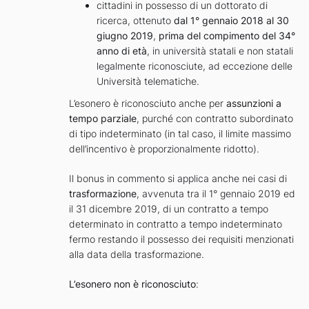
cittadini in possesso di un dottorato di
ricerca, ottenuto
dal 1° gennaio 2018 al 30
giugno 2019
,
prima del compimento del 34°
anno di età
, in università statali e non statali
legalmente riconosciute, ad eccezione delle
Università telematiche.
L’esonero è riconosciuto anche per
assunzioni a
tempo parziale
, purché con contratto subordinato
di tipo indeterminato (in tal caso, il limite massimo
dell’incentivo è proporzionalmente ridotto).
Il bonus in commento si applica anche nei casi di
trasformazione
, avvenuta tra il 1° gennaio 2019 ed
il 31 dicembre 2019, di un contratto a tempo
determinato in contratto a tempo indeterminato
fermo restando il possesso dei requisiti menzionati
alla data della trasformazione.
L’esonero non è riconosciuto
: