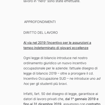
lavoro in “nero” sono state effettuate.
APPROFONDIMENTI
DIRITTO DEL LAVORO
Al via nel 2019 l’incentivo per le assunzioni a
tempo indeterminato di giovani eccellenze
Ogni legge di bilancio introduce nel nostro
ordinamento giuridico un nuovo incentivo
occupazionale per le aziende: l’attuale disegno di
legge di bilancio 2019 – oltre a prorogare il cd.
Incentivo Occupazione SUD – ne introduce uno
ad
hoc
per gli studenti più bravi.
Infatti, l’art. 50 del disegno di legge, garantisce ai
datori di lavoro privati che,
dal 1° gennaio 2019 e
fino al 31 dicembre 2019
, assumono con
contratto