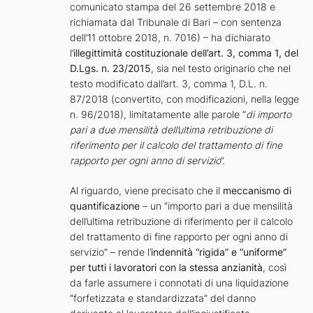
comunicato stampa del 26 settembre 2018 e
richiamata dal Tribunale di Bari – con sentenza
dell’11 ottobre 2018, n. 7016) – ha dichiarato
l’
illegittimità costituzionale
dell’art. 3, comma 1, del
D.Lgs. n. 23/2015
, sia nel testo originario che nel
testo modificato dall’art. 3, comma 1, D.L. n.
87/2018 (convertito, con modificazioni, nella legge
n. 96/2018), limitatamente alle parole “
di importo
pari a due mensilità dell’ultima retribuzione di
riferimento per il calcolo del trattamento di fine
rapporto per ogni anno di servizio
”.
Al riguardo, viene precisato che il
meccanismo di
quantificazione
– un “importo pari a due mensilità
dell’ultima retribuzione di riferimento per il calcolo
del trattamento di fine rapporto per ogni anno di
servizio” – rende l’
indennità “rigida” e “uniforme”
per tutti i lavoratori con la stessa anzianità
, così
da farle assumere i connotati di una liquidazione
“forfetizzata e standardizzata” del danno