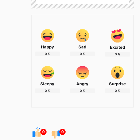
Happy
Sad
Excited
0
%
0
%
0
%
Sleepy
Angry
Surprise
0
%
0
%
0
%
0
0